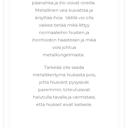
päänahka ja iho voivat oireilla.
Metallinen vesi kuivattaa ja
ärsyttää ihoa. Välillä voi olla
vaikea tietää mikä liittyy
normaaleihin hiusten ja
ihonhoidon haasteisiin ja mikä
voisi johtua
metalliongelmasta.
Tärkeää olisi saada
metallikertymä hiuksista pois,
jotta hiusvärit pysyisivät
paremmin, toteutuisivat
halutulla tavalla ja varmistaisi,
että hiukset eivät katkeile.