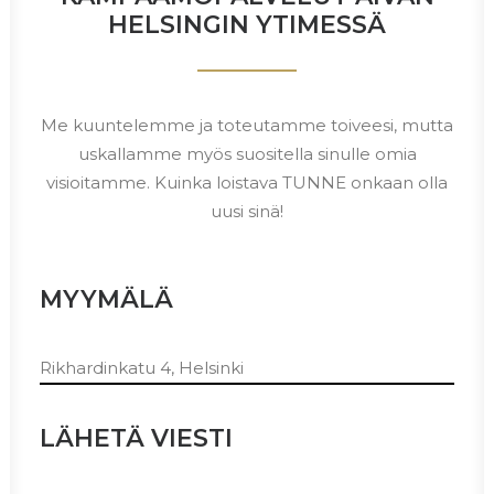
HELSINGIN YTIMESSÄ
Me kuuntelemme ja toteutamme toiveesi, mutta
uskallamme myös suositella sinulle omia
visioitamme. Kuinka loistava TUNNE onkaan olla
uusi sinä!
MYYMÄLÄ
Rikhardinkatu 4, Helsinki
LÄHETÄ VIESTI