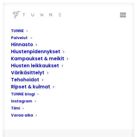
TUNNE
Palvelut
Hinnasto
Hiustenpidennykset
Kampaukset & meikit
Hiusten leikkaukset
Värikäsittelyt
Tehohoidot
Ripset & kulmat
hiusväri
TUNNE blogi
Instagram
Tiimi
Varaa aika