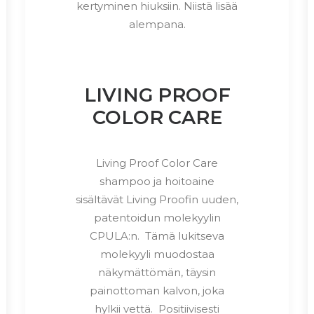
kertyminen hiuksiin. Niistä lisää
alempana.
LIVING PROOF
COLOR CARE
Living Proof Color Care
shampoo ja hoitoaine
sisältävät Living Proofin uuden,
patentoidun molekyylin
CPULA:n. Tämä lukitseva
molekyyli muodostaa
näkymättömän, täysin
painottoman kalvon, joka
hylkii vettä. Positiivisesti