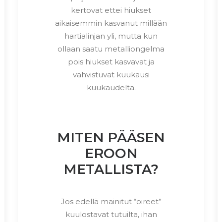
kertovat ettei hiukset
aikaisemmin kasvanut millään
hartialinjan yli, mutta kun
ollaan saatu metalliongelma
pois hiukset kasvavat ja
vahvistuvat kuukausi
kuukaudelta.
MITEN PÄÄSEN
EROON
METALLISTA?
Jos edellä mainitut “oireet”
kuulostavat tutuilta, ihan