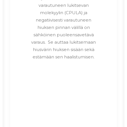
varautuneen lukitsevan
molekyylin (CPULA) ja
negatiivisesti varautuneen
hiuksen pinnan välillä on
sähköinen puoleensavetävä
varaus. Se auttaa lukitsemaan
hiusvärin hiuksen sisään sekä
estämään sen haalistumisen.