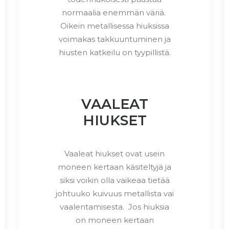
normaalia enemmän väriä.
Oikein metallisessa hiuksissa
voimakas takkuuntuminen ja
hiusten katkeilu on tyypillistä.
VAALEAT
HIUKSET
Vaaleat hiukset ovat usein
moneen kertaan käsiteltyjä ja
siksi voikin olla vaikeaa tietää
johtuuko kuivuus metallista vai
vaalentamisesta. Jos hiuksia
on moneen kertaan