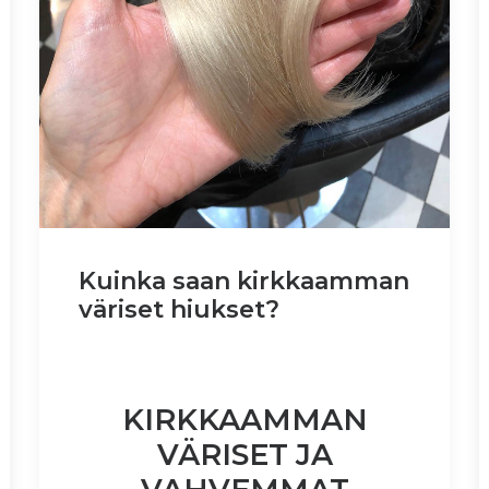
Kuinka saan kirkkaamman
väriset hiukset?
KIRKKAAMMAN
VÄRISET JA