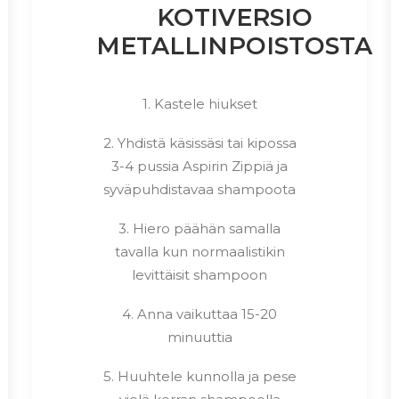
KOTIVERSIO
METALLINPOISTOSTA
1. Kastele hiukset
2. Yhdistä käsissäsi tai kipossa
3-4 pussia Aspirin Zippiä ja
syväpuhdistavaa shampoota
3. Hiero päähän samalla
tavalla kun normaalistikin
levittäisit shampoon
4. Anna vaikuttaa 15-20
minuuttia
5. Huuhtele kunnolla ja pese