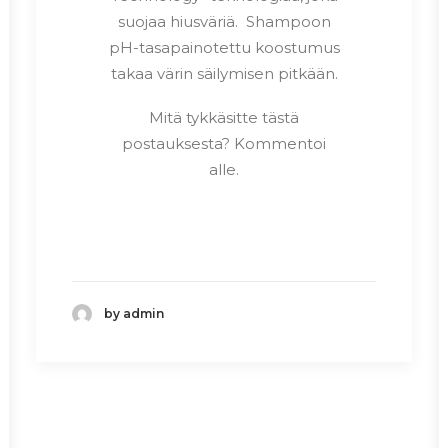
suojaa hiusväriä. Shampoon
pH-tasapainotettu koostumus
takaa värin säilymisen pitkään.
Mitä tykkäsitte tästä
postauksesta? Kommentoi
alle.
by admin