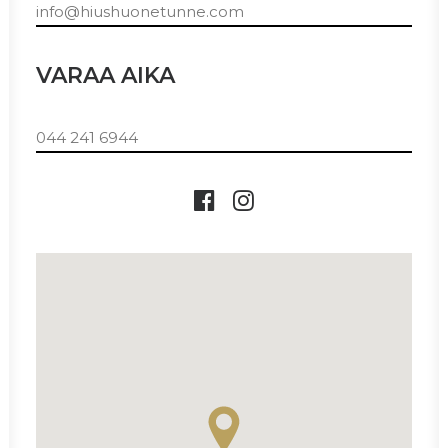
info@hiushuonetunne.com
VARAA AIKA
044 241 6944