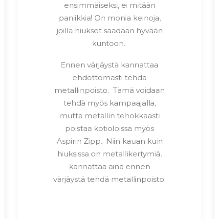
ensimmäiseksi, ei mitään
paniikkia! On monia keinoja,
joilla hiukset saadaan hyvään
kuntoon.
Ennen värjäystä kannattaa
ehdottomasti tehdä
metallinpoisto. Tämä voidaan
tehdä myös kampaajalla,
mutta metallin tehokkaasti
poistaa kotioloissa myös
Aspirin Zipp. Niin kauan kuin
hiuksissa on metallikertymiä,
kannattaa aina ennen
värjäystä tehdä metallinpoisto.