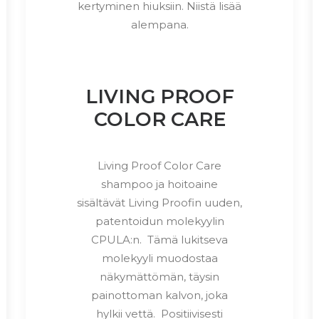
kertyminen hiuksiin. Niistä lisää
alempana.
LIVING PROOF
COLOR CARE
Living Proof Color Care
shampoo ja hoitoaine
sisältävät Living Proofin uuden,
patentoidun molekyylin
CPULA:n. Tämä lukitseva
molekyyli muodostaa
näkymättömän, täysin
painottoman kalvon, joka
hylkii vettä. Positiivisesti