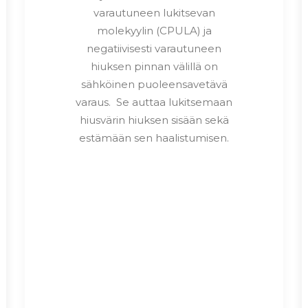
varautuneen lukitsevan
molekyylin (CPULA) ja
negatiivisesti varautuneen
hiuksen pinnan välillä on
sähköinen puoleensavetävä
varaus. Se auttaa lukitsemaan
hiusvärin hiuksen sisään sekä
estämään sen haalistumisen.