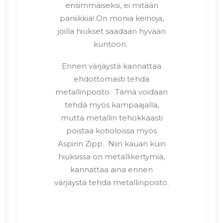
ensimmäiseksi, ei mitään
paniikkia! On monia keinoja,
joilla hiukset saadaan hyvään
kuntoon.
Ennen värjäystä kannattaa
ehdottomasti tehdä
metallinpoisto. Tämä voidaan
tehdä myös kampaajalla,
mutta metallin tehokkaasti
poistaa kotioloissa myös
Aspirin Zipp. Niin kauan kuin
hiuksissa on metallikertymiä,
kannattaa aina ennen
värjäystä tehdä metallinpoisto.