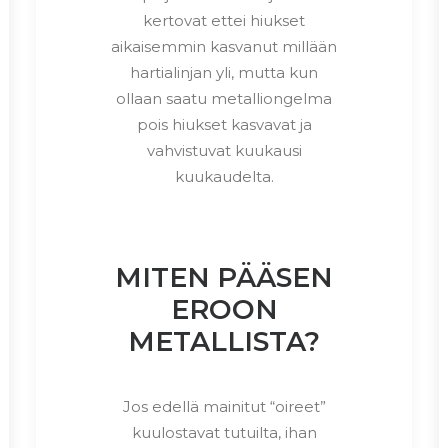
kertovat ettei hiukset
aikaisemmin kasvanut millään
hartialinjan yli, mutta kun
ollaan saatu metalliongelma
pois hiukset kasvavat ja
vahvistuvat kuukausi
kuukaudelta.
MITEN PÄÄSEN
EROON
METALLISTA?
Jos edellä mainitut “oireet”
kuulostavat tutuilta, ihan