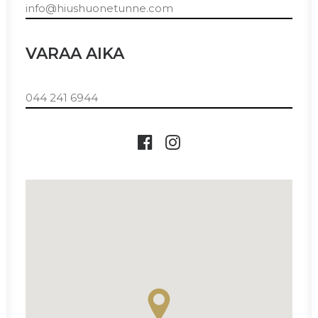
info@hiushuonetunne.com
VARAA AIKA
044 241 6944