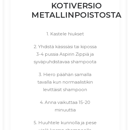
KOTIVERSIO
METALLINPOISTOSTA
1. Kastele hiukset
2. Yhdistä käsissäsi tai kipossa
3-4 pussia Aspirin Zippiä ja
syväpuhdistavaa shampoota
3. Hiero päähän samalla
tavalla kun normaalistikin
levittäisit shampoon
4. Anna vaikuttaa 15-20
minuuttia
5. Huuhtele kunnolla ja pese