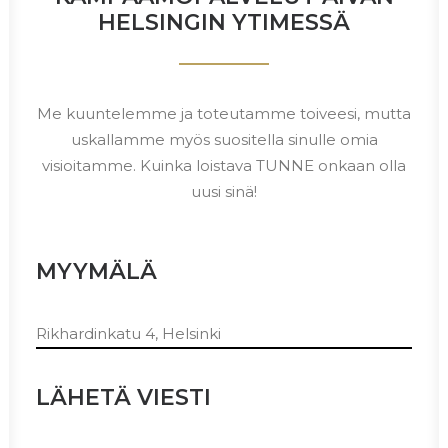
HELSINGIN YTIMESSÄ
Me kuuntelemme ja toteutamme toiveesi, mutta
uskallamme myös suositella sinulle omia
visioitamme. Kuinka loistava TUNNE onkaan olla
uusi sinä!
MYYMÄLÄ
Rikhardinkatu 4, Helsinki
LÄHETÄ VIESTI