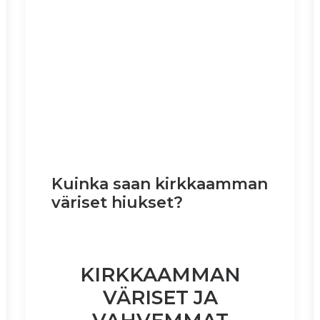
Kuinka saan kirkkaamman
väriset hiukset?
KIRKKAAMMAN
VÄRISET JA