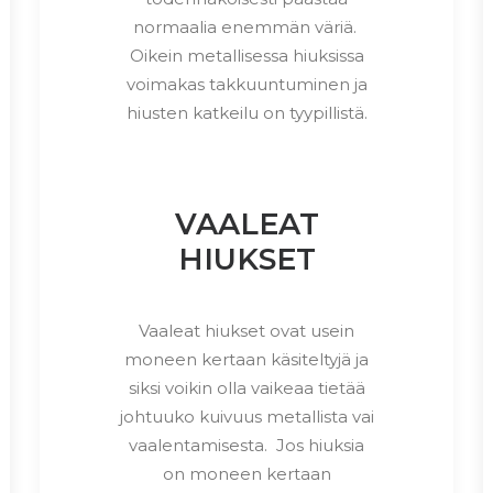
normaalia enemmän väriä.
Oikein metallisessa hiuksissa
voimakas takkuuntuminen ja
hiusten katkeilu on tyypillistä.
VAALEAT
HIUKSET
Vaaleat hiukset ovat usein
moneen kertaan käsiteltyjä ja
siksi voikin olla vaikeaa tietää
johtuuko kuivuus metallista vai
vaalentamisesta. Jos hiuksia
on moneen kertaan