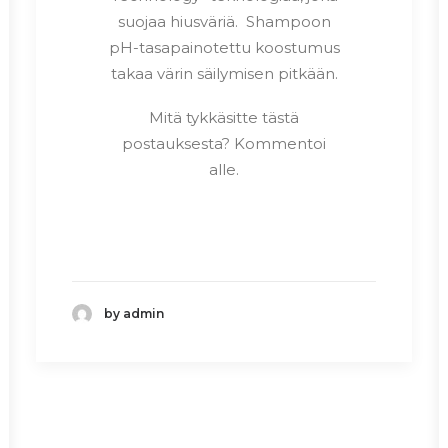
suojaa hiusväriä. Shampoon
pH-tasapainotettu koostumus
takaa värin säilymisen pitkään.
Mitä tykkäsitte tästä
postauksesta? Kommentoi
alle.
by admin