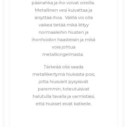
päänahka ja iho voivat oireilla.
Metallinen vesi kuivattaa ja
ärsyttää ihoa. Välillä voi olla
vaikea tietää mikä liittyy
normaaleihin hiusten ja
ihonhoidon haasteisiin ja mikä
voisi johtua
metalliongelmasta.
Tärkeää olisi saada
metallikertymä hiuksista pois,
jotta hiusvärit pysyisivät
paremmin, toteutuisivat
halutulla tavalla ja varmistaisi,
että hiukset eivät katkeile.