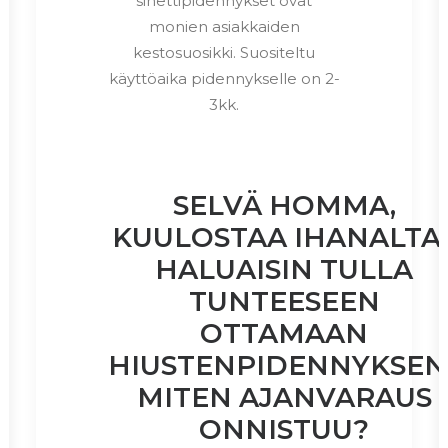
sinettipidennykset ovat
monien asiakkaiden
kestosuosikki. Suositeltu
käyttöaika pidennykselle on 2-
3kk.
SELVÄ HOMMA,
KUULOSTAA IHANALTA
HALUAISIN TULLA
TUNTEESEEN
OTTAMAAN
HIUSTENPIDENNYKSEN
MITEN AJANVARAUS
ONNISTUU?