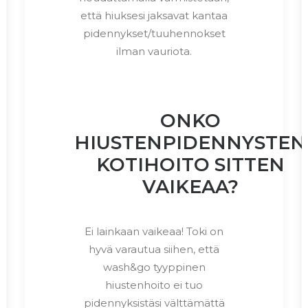
että hiuksesi jaksavat kantaa
pidennykset/tuuhennokset
ilman vauriota.
ONKO
HIUSTENPIDENNYSTEN
KOTIHOITO SITTEN
VAIKEAA?
Ei lainkaan vaikeaa! Toki on
hyvä varautua siihen, että
wash&go tyyppinen
hiustenhoito ei tuo
pidennyksistäsi välttämättä