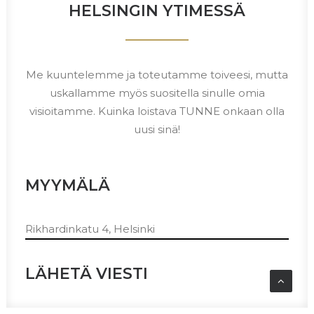
HELSINGIN YTIMESSÄ
Me kuuntelemme ja toteutamme toiveesi, mutta
uskallamme myös suositella sinulle omia
visioitamme. Kuinka loistava TUNNE onkaan olla
uusi sinä!
MYYMÄLÄ
Rikhardinkatu 4, Helsinki
LÄHETÄ VIESTI