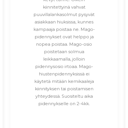
kiinnitettyinä vahvat
puuvillalankasolmut pysyvät
asiakkaan hiuksissa, kunnes
kampaaja poistaa ne. Mago-
pidennykset ovat helppo ja
nopea poistaa. Mago-osio
poistetaan solmua
leikkaamalla, jolloin
pidennysosio irtoaa. Mago-
hiustenpidennyksissä ei
käytetä mitään kemikaaleja
kiinnityksen tai poistamisen
yhteydessä. Suositeltu aika
pidennykselle on 2-4kk.