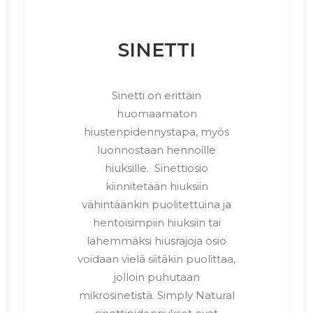
SINETTI
Sinetti on erittäin
huomaamaton
hiustenpidennystapa, myös
luonnostaan hennoille
hiuksille. Sinettiosio
kiinnitetään hiuksiin
vähintäänkin puolitettuina ja
hentoisimpiin hiuksiin tai
lähemmäksi hiusrajoja osio
voidaan vielä siitäkin puolittaa,
jolloin puhutaan
mikrosinetistä. Simply Natural