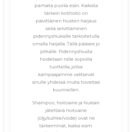
parhaita puolia esiin. Kaikista
tärkein kotihoito on
päivittäinen hiusten harjaus
sekä selvittäminen
pidennyshiuksille tarkoitetulla
omalla harjalla. Tällä pääsee jo
pitkälle. Pidennyshiusta
hoidetaan niille sopivilla
tuotteilla, jotka
kampaajamme valitsevat
sinulle yhdessä muita toiveitasi
kuunnellen.
Shampoo, hoitoaine ja hiuksiin
jätettävä hoitoaine
(öljy/suihke/voide) ovat ne
tärkeimmät, lisäksi esim.