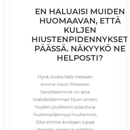
EN HALUAISI MUIDEN
HUOMAAVAN, ETTÄ
KULJEN
HIUSTENPIDENNYKSET
PÄÄSSÄ. NÄKYYKÖ NE
HELPOSTI?
Hyvä, koska tätä mekään
emme toivo! Yhteinen
tavoitteemme on aina
mahdollisimman hyvin omien
hiusten joukkoon sulautuva
hiustenpidennys/-tuuhennos.
Siksi emme koskaan lupaa
ihmeitä, ennen huolellista