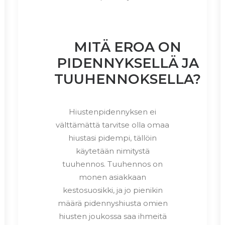
MITÄ EROA ON
PIDENNYKSELLÄ JA
TUUHENNOKSELLA?
Hiustenpidennyksen ei
välttämättä tarvitse olla omaa
hiustasi pidempi, tällöin
käytetään nimitystä
tuuhennos. Tuuhennos on
monen asiakkaan
kestosuosikki, ja jo pienikin
määrä pidennyshiusta omien
hiusten joukossa saa ihmeitä