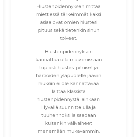
Hiustenpidennyksen mittaa
miettiessä tärkeimmät kaksi
asiaa ovat omien hiustesi
pituus sekä tietenkin sinun
toiveet.
Hiustenpidennyksen
kannattaa olla maksimissaan
tuplasti hiustesi pituiset ja
hartioiden yläpuolelle jääviin
hiuksiin ei ole kannattavaa
laittaa klassista
hiustenpidennystä lainkaan.
Hyvällä suunnittelulla ja
tuuhennoksilla saadaan
kuitenkin välivaiheet
menemään mukavammin,