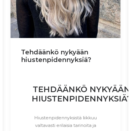
Tehdäänkö nykyään
hiustenpidennyksiä?
TEHDÄÄNKÖ NYKYÄÄN
HIUSTENPIDENNYKSIÄ
Hiustenpidennyksistä liikkuu
valtavasti erilaisia tarinoita ja