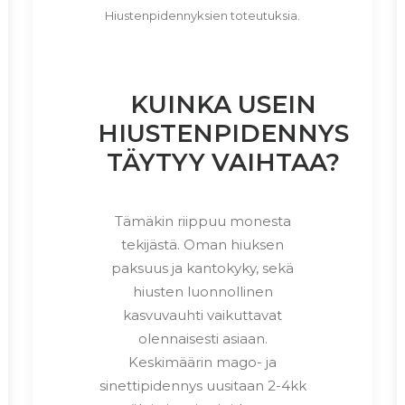
Hiustenpidennyksien toteutuksia.
KUINKA USEIN
HIUSTENPIDENNYS
TÄYTYY VAIHTAA?
Tämäkin riippuu monesta
tekijästä. Oman hiuksen
paksuus ja kantokyky, sekä
hiusten luonnollinen
kasvuvauhti vaikuttavat
olennaisesti asiaan.
Keskimäärin mago- ja
sinettipidennys uusitaan 2-4kk