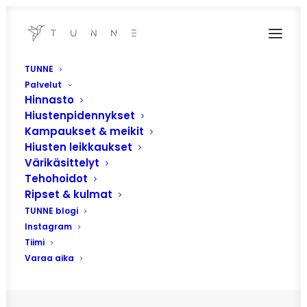
TUNNE
Palvelut
Hinnasto
Hiustenpidennykset
Kampaukset & meikit
Hiusten leikkaukset
Värikäsittelyt
Tehohoidot
Ripset & kulmat
teippipidennykset
TUNNE blogi
Instagram
Tiimi
Varaa aika