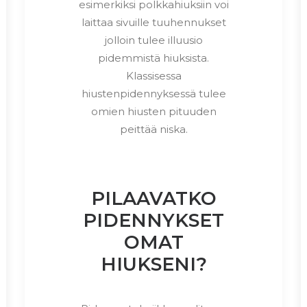
esimerkiksi polkkahiuksiin voi
laittaa sivuille tuuhennukset
jolloin tulee illuusio
pidemmistä hiuksista.
Klassisessa
hiustenpidennyksessä tulee
omien hiusten pituuden
peittää niska.
PILAAVATKO
PIDENNYKSET
OMAT
HIUKSENI?